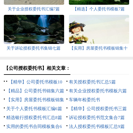
关于企业授权委托书汇编7篇
【精选】个人委托书模板7篇
关于诉讼授权委托书集锦七篇
【实用】房屋委托书模板锦集十
篇
【公司授权委托书】相关文章：
【精华】公司委托书模板10
有关授权委托书汇总5篇
篇
【精品】公司委托书锦集六篇
有关企业授权委托书模板六篇
【实用】房屋委托书模板锦集
车辆年检委托书
十篇
关于个人委托书模板汇编6篇
【精华】公司授权委托书三篇
精选银行授权委托书汇总8篇
诉讼授权委托书范文集合7篇
实用的委托书合同模板集合6
法人授权委托书模板汇总9篇