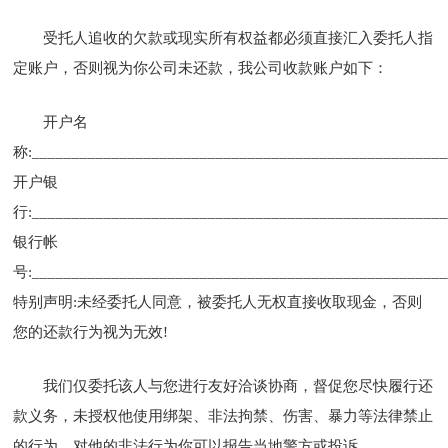
受托人追收的欠款或现实所有权益都必须直接汇入委托人指
定账户，否则视为你公司未还款，我公司收款账户如下：
开户名
称:___________________________________________________
开户银
行:___________________________________________________
银行帐
号:___________________________________________________
特别声明:未经委托人同意，被委托人无权直接收取现金，否则
您的还款行为视为无效!
我们仅委托该人与您进行友好洽谈协商，督促您尽快履行还
款义务，未授权他使用绑架、非法拘禁、伤害、暴力等法律禁止
的行为，对他的非法行为你可以报告当地警方或投诉。