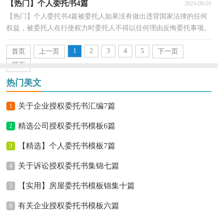
【热门】个人委托书4篇
2024-08-01
【热门】个人委托书4篇被委托人如果没有做出违背国家法律的任何
权益，被委托人在行使权力时委托人不得以任何理由反悔委托事项。
在日常生活和工作中，处理事务上我们需要用到委...
1
2
3
4
5
首页
上一页
下一页
尾页
热门美文
关于企业授权委托书汇编7篇
1
精选公司授权委托书模板6篇
2
【精选】个人委托书模板7篇
3
关于诉讼授权委托书集锦七篇
4
【实用】房屋委托书模板锦集十篇
5
有关企业授权委托书模板六篇
6