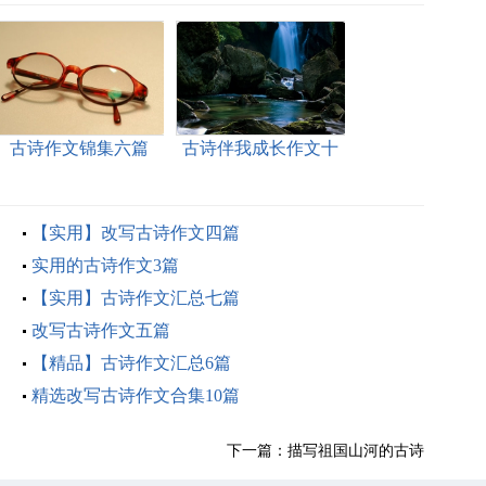
古诗作文锦集六篇
古诗伴我成长作文十
篇
【实用】改写古诗作文四篇
实用的古诗作文3篇
【实用】古诗作文汇总七篇
改写古诗作文五篇
【精品】古诗作文汇总6篇
精选改写古诗作文合集10篇
下一篇：
描写祖国山河的古诗