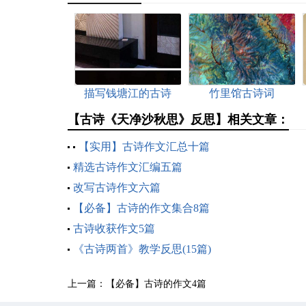
描写钱塘江的古诗
竹里馆古诗词
【古诗《天净沙秋思》反思】相关文章：
【实用】古诗作文汇总十篇
精选古诗作文汇编五篇
改写古诗作文六篇
【必备】古诗的作文集合8篇
古诗收获作文5篇
《古诗两首》教学反思(15篇)
上一篇：
【必备】古诗的作文4篇