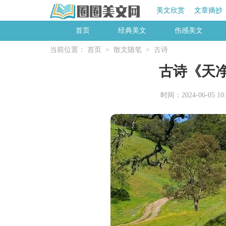
美文欣赏
文章摘抄
首页
经典美文
伤感美文
当前位置：
首页
>
散文随笔
>
古诗
古诗《天
时间：2024-06-05 10: