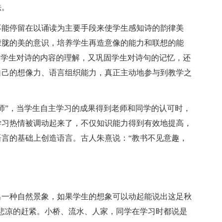
法。
不能停留在以诵读为主要手段来使学生感知诗的韵律美
朦胧的美的意识，培养学生再造意像的能力和联想的能
深学生对诗的内容的理解，又巩固学生对诗句的记忆，还
自己的想像力、语言组织能力，真正主动地参与到教学之
师”，当学生自主学习的成果得到老师和同学的认可时，
学习热情被调动起来了，不仅知识能力得到有效地提高，
言的基础上创造语言。古人朱熹说：“教书不见意趣，
出一种自然景象，如果学生的想象可以动起能说出这足秋
种悲凉的赶紧。小桥、流水、人家，同学在学习时都说是